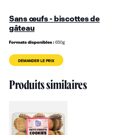
Sans œufs - biscottes de
gâteau
Formats disponibles :
650g
DEMANDER LE PRIX
Produits similaires