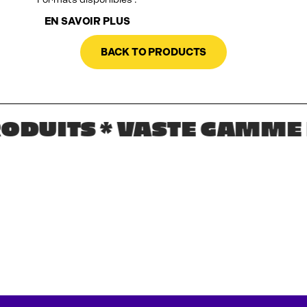
Formats disponibles :
EN SAVOIR PLUS
BACK TO PRODUCTS
UITS * VASTE GAMME DE