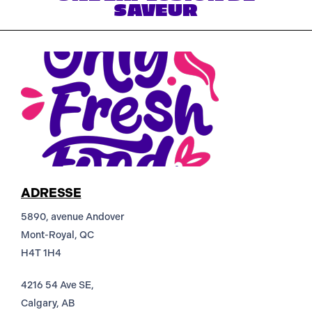
SAVEUR
ADRESSE
5890, avenue Andover
Mont-Royal, QC
H4T 1H4
4216 54 Ave SE,
Calgary, AB