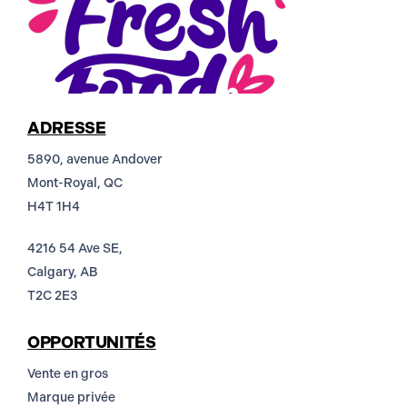
ADRESSE
5890, avenue Andover
Mont-Royal, QC
H4T 1H4
4216 54 Ave SE,
Calgary, AB
T2C 2E3
OPPORTUNITÉS
Vente en gros
Marque privée