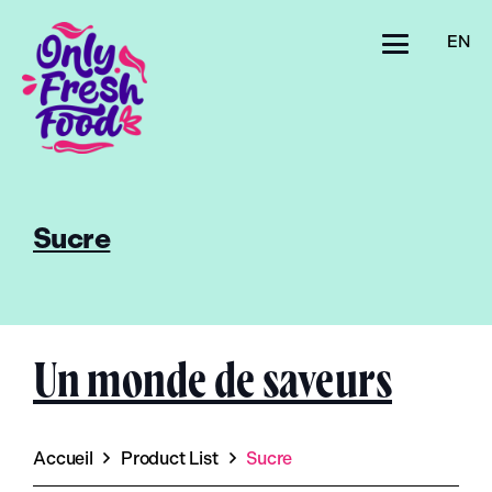
EN
Sucre
Un monde de saveurs
Accueil
Product List
Sucre