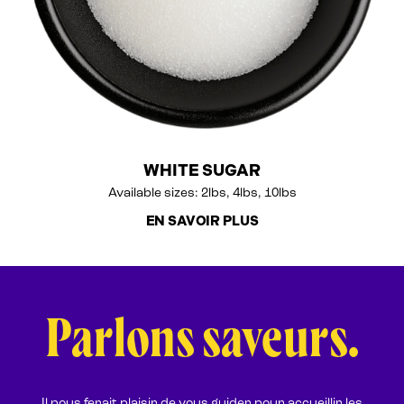
WHITE SUGAR
Available sizes: 2lbs, 4lbs, 10lbs
EN SAVOIR PLUS
Parlons saveurs.
Il nous ferait plaisir de vous guider pour accueillir les