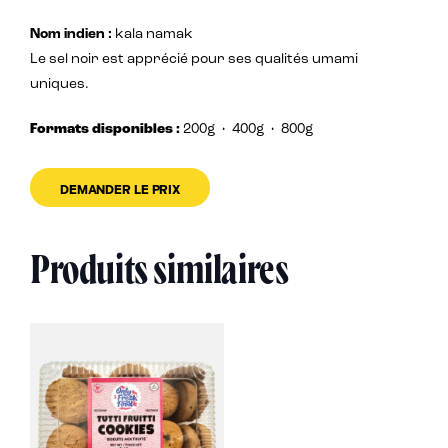
Nom indien :
kala namak
Le sel noir est apprécié pour ses qualités umami
uniques.
Formats disponibles :
200g
• 400g • 800g
DEMANDER LE PRIX
Produits similaires