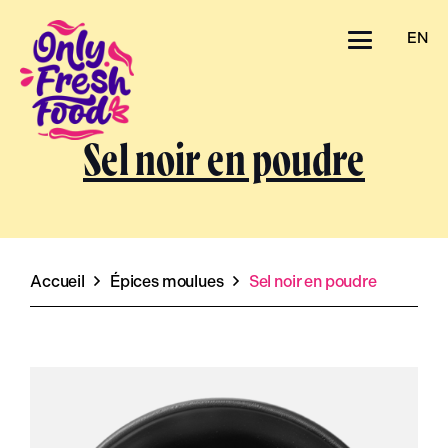
EN
Sel noir en poudre
Accueil
Épices moulues
Sel noir en poudre