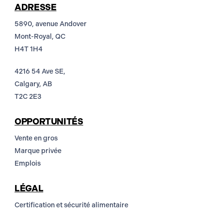
ADRESSE
5890, avenue Andover
Mont-Royal, QC
H4T 1H4
4216 54 Ave SE,
Calgary, AB
T2C 2E3
OPPORTUNITÉS
Vente en gros
Marque privée
Emplois
LÉGAL
Certification et sécurité alimentaire