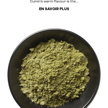
Cumin’s warm flavour is the…
EN SAVOIR PLUS